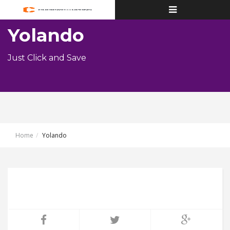
Toggle
navigation
Yolando
Just Click and Save
Home
Yolando