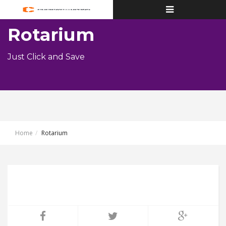
Toggle
navigation
Rotarium
Just Click and Save
Home
Rotarium