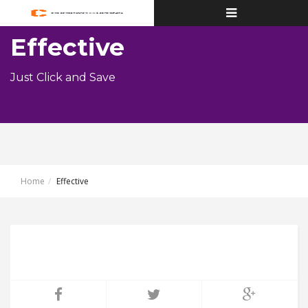
Toggle
navigation
Effective
Just Click and Save
Home
Effective