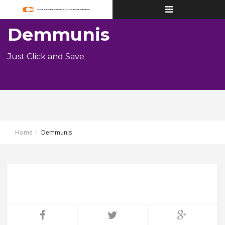
Toggle
navigation
Demmunis
Just Click and Save
Home
Demmunis