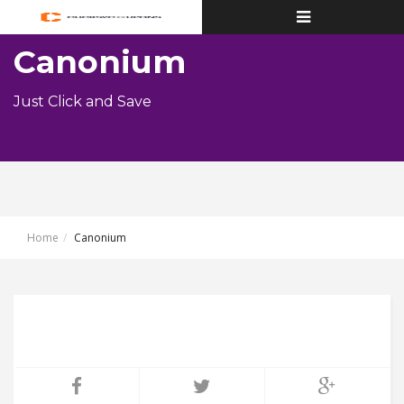
Toggle
navigation
Canonium
Just Click and Save
Home
Canonium