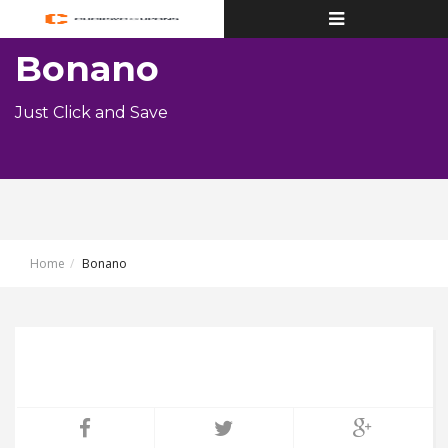
Toggle
navigation
Bonano
Just Click and Save
Home
Bonano