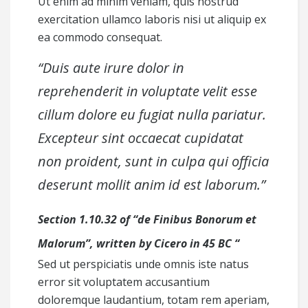
Ut enim ad minim veniam, quis nostrud
exercitation ullamco laboris nisi ut aliquip ex
ea commodo consequat.
“Duis aute irure dolor in
reprehenderit in voluptate velit esse
cillum dolore eu fugiat nulla pariatur.
Excepteur sint occaecat cupidatat
non proident, sunt in culpa qui officia
deserunt mollit anim id est laborum.”
Section 1.10.32 of “de Finibus Bonorum et
Malorum”, written by Cicero in 45 BC “
Sed ut perspiciatis unde omnis iste natus
error sit voluptatem accusantium
doloremque laudantium, totam rem aperiam,