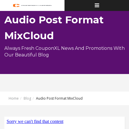
Toggle
navigation
Audio Post Format
MixCloud
Always Fresh CouponXL News And Promotions With
Our Beautiful Blog
Home
Blog
Audio Post Format MixCloud