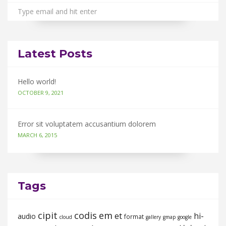
Latest Posts
Hello world!
OCTOBER 9, 2021
Error sit voluptatem accusantium dolorem
MARCH 6, 2015
Tags
cipit
codis
em
et
hi-
audio
format
cloud
gallery
gmap
google