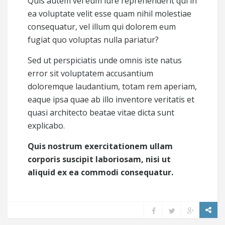
Quis autem vel eum iure reprehenderit qui in
ea voluptate velit esse quam nihil molestiae
consequatur, vel illum qui dolorem eum
fugiat quo voluptas nulla pariatur?
Sed ut perspiciatis unde omnis iste natus
error sit voluptatem accusantium
doloremque laudantium, totam rem aperiam,
eaque ipsa quae ab illo inventore veritatis et
quasi architecto beatae vitae dicta sunt
explicabo.
Quis nostrum exercitationem ullam
corporis suscipit laboriosam, nisi ut
aliquid ex ea commodi consequatur.